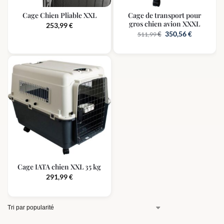
Cage Chien Pliable XXL
Cage de transport pour
gros chien avion XXXL
253,99
€
350,56
€
€
511,99
Cage IATA chien XXL 35 kg
291,99
€