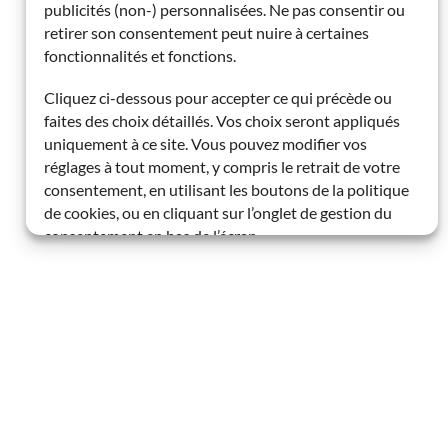
publicités (non-) personnalisées. Ne pas consentir ou
retirer son consentement peut nuire à certaines
fonctionnalités et fonctions.
Cliquez ci-dessous pour accepter ce qui précède ou
faites des choix détaillés. Vos choix seront appliqués
uniquement à ce site. Vous pouvez modifier vos
réglages à tout moment, y compris le retrait de votre
consentement, en utilisant les boutons de la politique
de cookies, ou en cliquant sur l’onglet de gestion du
consentement en bas de l’écran.
Fonctionnalités
Toujours activé
Mettre en correspondance et
combiner des données à partir d’autres
sources de données, Relier différents
appareils, Identifier les appareils en
fonction des informations transmises
automatiquement.