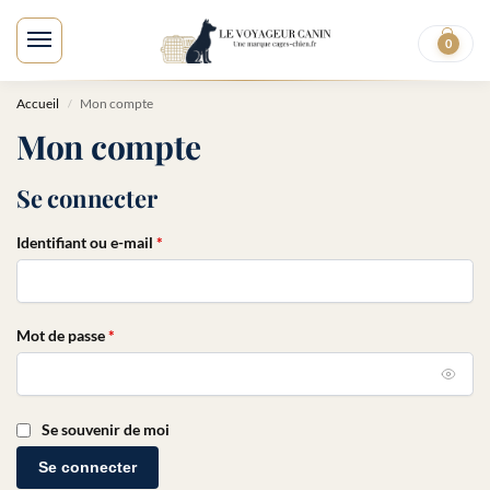
0
E
Accueil
Mon compte
/
Mon compte
Se connecter
Identifiant ou e-mail
*
Mot de passe
*
Se souvenir de moi
Se connecter