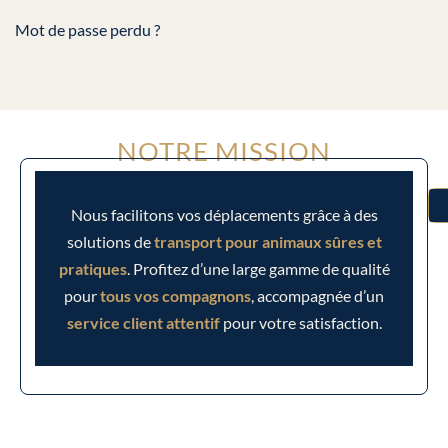
Mot de passe perdu ?
NOTRE MISSION
Nous facilitons vos déplacements grâce à des
solutions de
transport pour animaux
sûres et
pratiques
. Profitez d’une large gamme de qualité
pour
tous vos compagnons
, accompagnée d’un
service client attentif
pour votre satisfaction.