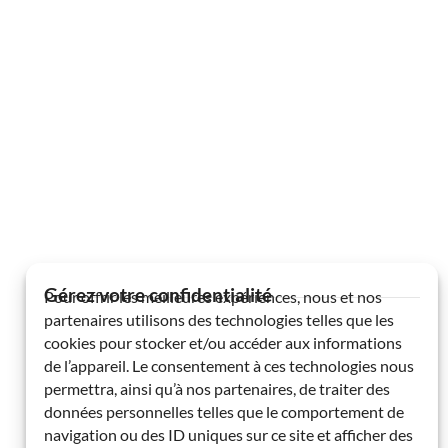
Gérez votre confidentialité
Pour offrir les meilleures expériences, nous et nos
partenaires utilisons des technologies telles que les
cookies pour stocker et/ou accéder aux informations
de l’appareil. Le consentement à ces technologies nous
permettra, ainsi qu’à nos partenaires, de traiter des
données personnelles telles que le comportement de
navigation ou des ID uniques sur ce site et afficher des